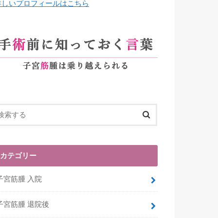
詳しいプロフィールはこちら
カテゴリー
子宮筋腫 入院
子宮筋腫 退院後