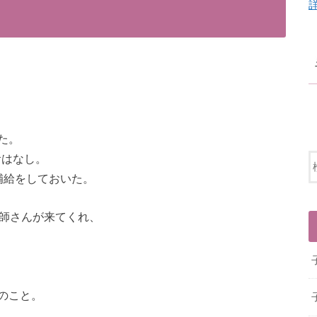
た。
食はなし。
補給をしておいた。
護師さんが来てくれ、
のこと。