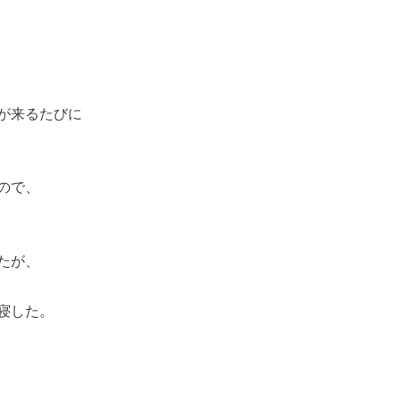
が来るたびに
ので、
たが、
寝した。