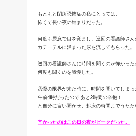
もともと閉所恐怖症の私にとっては、
怖くて長い夜の始まりだった。
何度も尿意で目を覚まし、巡回の看護師さん
カテーテルに溜まった尿を流してもらった。
巡回の看護師さんに時間を聞くのが怖かった
何度も聞くのを我慢した。
我慢の限界が来た時に、時間を聞いてしまっ
午前4時だったので あと2時間の辛抱！
と自分に言い聞かせ、起床の時間までうたた
辛かったのはこの日の夜がピークだった。