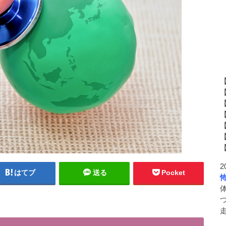
2
はてブ
送る
Pocket