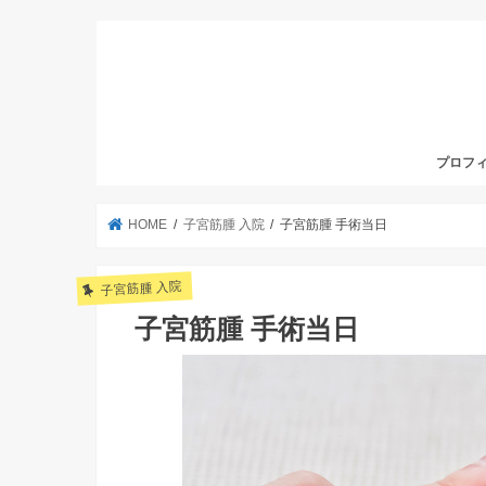
プロフ
HOME
子宮筋腫 入院
子宮筋腫 手術当日
子宮筋腫 入院
子宮筋腫 手術当日