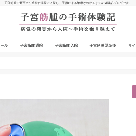
子宮筋腫で新百合ヶ丘総合病院に入院し、手術による治療が終わるまでの体験記ブログです。
ィール
子宮筋腫 通院
子宮筋腫 入院
子宮筋腫 退院後
サイ