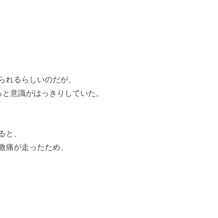
られるらしいのだが、
ると意識がはっきりしていた。
ると、
激痛が走ったため、