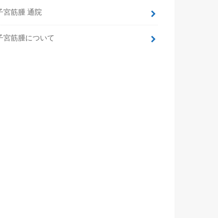
子宮筋腫 通院
子宮筋腫について