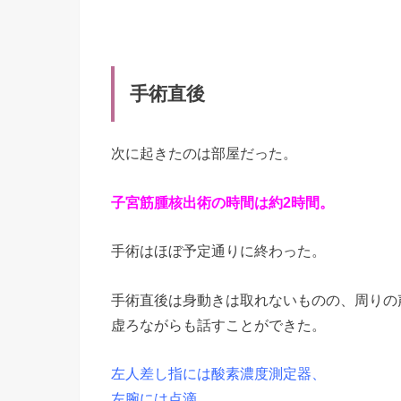
手術直後
次に起きたのは部屋だった。
子宮筋腫核出術の時間は約2時間。
手術はほぼ予定通りに終わった。
手術直後は身動きは取れないものの、周りの
虚ろながらも話すことができた。
左人差し指には酸素濃度測定器、
左腕には点滴、