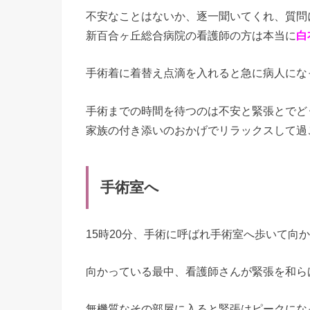
不安なことはないか、逐一聞いてくれ、質問
新百合ヶ丘総合病院の看護師の方は本当に
白
手術着に着替え点滴を入れると急に病人にな
手術までの時間を待つのは不安と緊張とでど
家族の付き添いのおかげでリラックスして過
手術室へ
15時20分、手術に呼ばれ手術室へ歩いて向
向かっている最中、看護師さんが緊張を和ら
無機質なその部屋に入ると緊張はピークにな