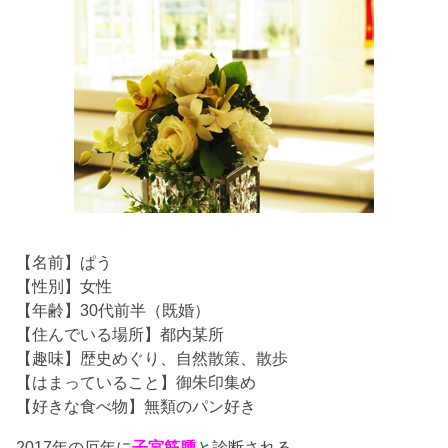
【名前】ぱう
【性別】女性
【年齢】30代前半（既婚）
【住んでいる場所】都内某所
【趣味】歴史めぐり、自然散策、散歩
【はまっていること】御朱印集め
【好きな食べ物】無類のパン好き
2017年の厄年に
子宮筋腫
と診断される。