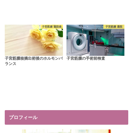
子宮筋腫 退院後
子宮筋腫 通院
子宮筋腫核摘出術後のホルモンバ
子宮筋腫の手術前検査
ランス
プロフィール