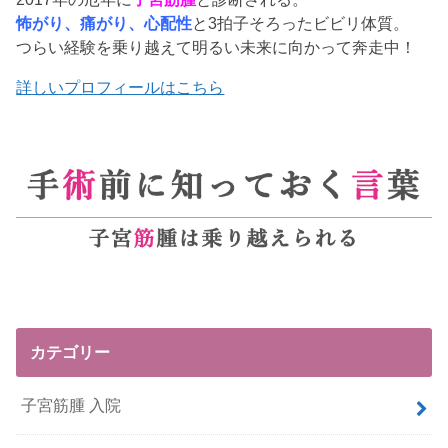
怖がり、痛がり、心配性
と3拍子そろったビビリ体質。
つらい経験を乗り越えて明るい未来に向かって奔走中！
詳しいプロフィールはこちら
カテゴリー
子宮筋腫 入院