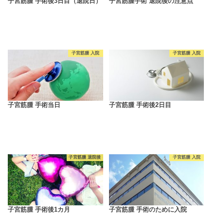
子宮筋腫 手術後3日目（退院日）
子宮筋腫手術 退院後の注意点
子宮筋腫 入院
子宮筋腫 入院
子宮筋腫 手術当日
子宮筋腫 手術後2日目
子宮筋腫 退院後
子宮筋腫 入院
子宮筋腫 手術後1カ月
子宮筋腫 手術のために入院