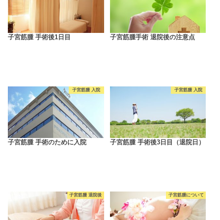
子宮筋腫 手術後1日目
子宮筋腫手術 退院後の注意点
子宮筋腫 入院
子宮筋腫 入院
子宮筋腫 手術のために入院
子宮筋腫 手術後3日目（退院日）
子宮筋腫 退院後
子宮筋腫について