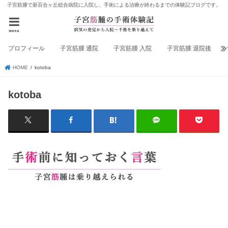
子宮筋腫で新百合ヶ丘総合病院に入院し、手術による治療が終わるまでの体験記ブログです。
menu
プロフィール
子宮筋腫 通院
子宮筋腫 入院
子宮筋腫 退院後
HOME
kotoba
kotoba