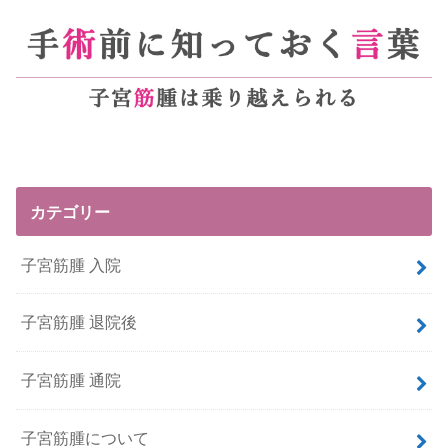
カテゴリー
子宮筋腫 入院
子宮筋腫 退院後
子宮筋腫 通院
子宮筋腫について